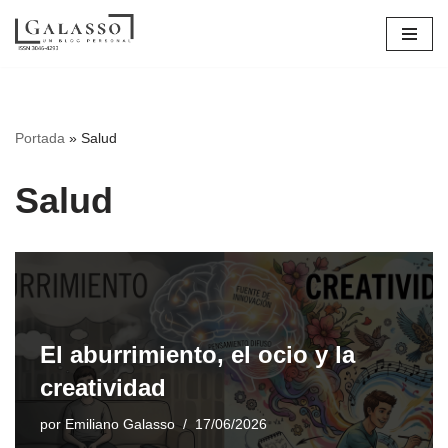
Saltar
al
contenido
Portada
»
Salud
Salud
El aburrimiento, el ocio y la
creatividad
por
Emiliano Galasso
17/06/2026