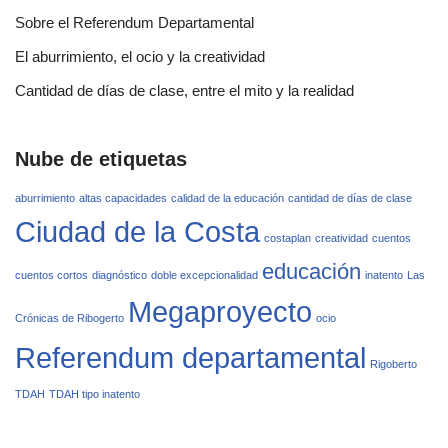
Sobre el Referendum Departamental
El aburrimiento, el ocio y la creatividad
Cantidad de días de clase, entre el mito y la realidad
Nube de etiquetas
aburrimiento
altas capacidades
calidad de la educación
cantidad de días de clase
Ciudad de la Costa
costaplan
creatividad
cuentos
educación
cuentos cortos
diagnóstico
doble excepcionalidad
inatento
Las
Megaproyecto
Crónicas de Ribogerto
ocio
Referendum departamental
Rigoberto
TDAH
TDAH tipo inatento