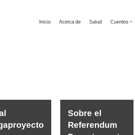
Inicio
Acerca de
Salud
Cuentos
al
Sobre el
gaproyecto
Referendum