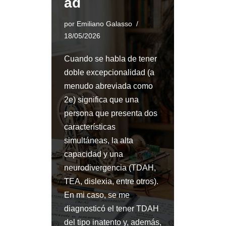
ad
por
Emiliano Galasso
18/05/2026
Cuando se habla de tener
doble excepcionalidad (a
menudo abreviada como
2e) significa que una
persona que presenta dos
características
simultáneas, la alta
capacidad y una
neurodivergencia (TDAH,
TEA, dislexia, entre otros).
En mi caso, se me
diagnosticó el tener TDAH
del tipo inatento y, además,