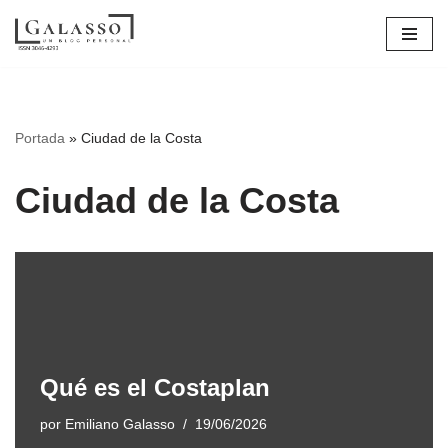
Saltar
al
contenido
Portada
»
Ciudad de la Costa
Ciudad de la Costa
Qué es el Costaplan
por
Emiliano Galasso
19/06/2026