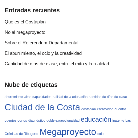
Entradas recientes
Qué es el Costaplan
No al megaproyecto
Sobre el Referendum Departamental
El aburrimiento, el ocio y la creatividad
Cantidad de días de clase, entre el mito y la realidad
Nube de etiquetas
aburrimiento
altas capacidades
calidad de la educación
cantidad de días de clase
Ciudad de la Costa
costaplan
creatividad
cuentos
educación
cuentos cortos
diagnóstico
doble excepcionalidad
inatento
Las
Megaproyecto
Crónicas de Ribogerto
ocio