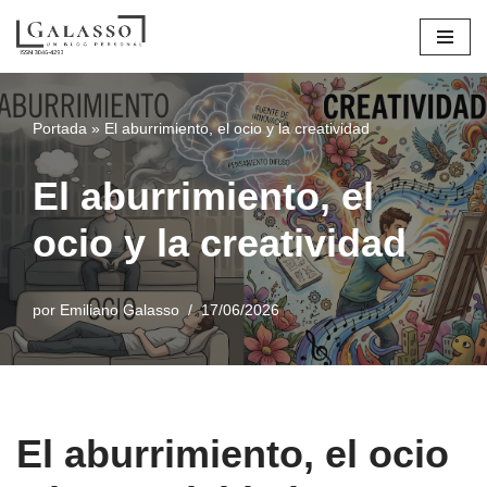
Saltar
al
contenido
Portada
»
El aburrimiento, el ocio y la creatividad
El aburrimiento, el
ocio y la creatividad
por
Emiliano Galasso
17/06/2026
El aburrimiento, el ocio