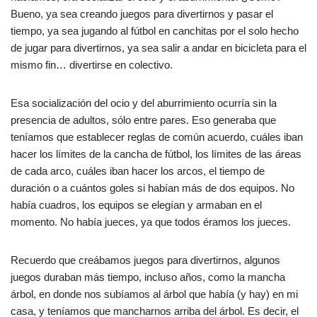
Bueno, ya sea creando juegos para divertirnos y pasar el
tiempo, ya sea jugando al fútbol en canchitas por el solo hecho
de jugar para divertirnos, ya sea salir a andar en bicicleta para el
mismo fin… divertirse en colectivo.
Esa socialización del ocio y del aburrimiento ocurría sin la
presencia de adultos, sólo entre pares. Eso generaba que
teníamos que establecer reglas de común acuerdo, cuáles iban
hacer los límites de la cancha de fútbol, los límites de las áreas
de cada arco, cuáles iban hacer los arcos, el tiempo de
duración o a cuántos goles si habían más de dos equipos. No
había cuadros, los equipos se elegían y armaban en el
momento. No había jueces, ya que todos éramos los jueces.
Recuerdo que creábamos juegos para divertirnos, algunos
juegos duraban más tiempo, incluso años, como la mancha
árbol, en donde nos subíamos al árbol que había (y hay) en mi
casa, y teníamos que mancharnos arriba del árbol. Es decir, el