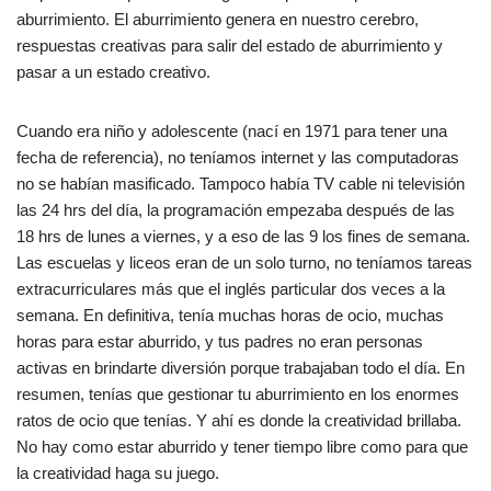
aburrimiento. El aburrimiento genera en nuestro cerebro,
respuestas creativas para salir del estado de aburrimiento y
pasar a un estado creativo.
Cuando era niño y adolescente (nací en 1971 para tener una
fecha de referencia), no teníamos internet y las computadoras
no se habían masificado. Tampoco había TV cable ni televisión
las 24 hrs del día, la programación empezaba después de las
18 hrs de lunes a viernes, y a eso de las 9 los fines de semana.
Las escuelas y liceos eran de un solo turno, no teníamos tareas
extracurriculares más que el inglés particular dos veces a la
semana. En definitiva, tenía muchas horas de ocio, muchas
horas para estar aburrido, y tus padres no eran personas
activas en brindarte diversión porque trabajaban todo el día. En
resumen, tenías que gestionar tu aburrimiento en los enormes
ratos de ocio que tenías. Y ahí es donde la creatividad brillaba.
No hay como estar aburrido y tener tiempo libre como para que
la creatividad haga su juego.