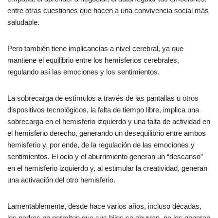
entre otras cuestiones que hacen a una convivencia social más
saludable.
Pero también tiene implicancias a nivel cerebral, ya que
mantiene el equilibrio entre los hemisferios cerebrales,
regulando así las emociones y los sentimientos.
La sobrecarga de estímulos a través de las pantallas u otros
dispositivos tecnológicos, la falta de tiempo libre, implica una
sobrecarga en el hemisferio izquierdo y una falta de actividad en
el hemisferio derecho, generando un desequilibrio entre ambos
hemisferio y, por ende, de la regulación de las emociones y
sentimientos. El ocio y el aburrimiento generan un “descanso”
en el hemisferio izquierdo y, al estimular la creatividad, generan
una activación del otro hemisferio.
Lamentablemente, desde hace varios años, incluso décadas,
los padres no permiten que sus hijos se aburran, no les generan