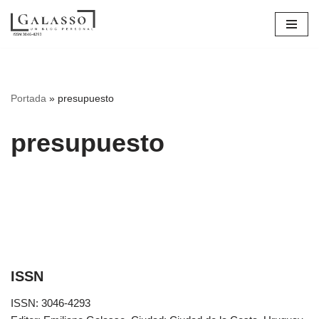
Saltar
al
contenido
Portada
»
presupuesto
presupuesto
ISSN
ISSN: 3046-4293