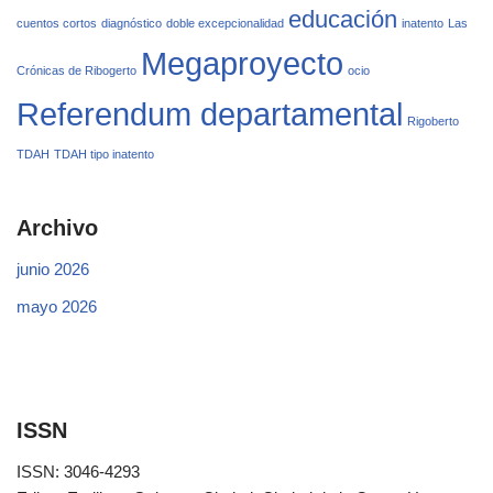
educación
cuentos cortos
diagnóstico
doble excepcionalidad
inatento
Las
Megaproyecto
Crónicas de Ribogerto
ocio
Referendum departamental
Rigoberto
TDAH
TDAH tipo inatento
Archivo
junio 2026
mayo 2026
ISSN
ISSN: 3046-4293